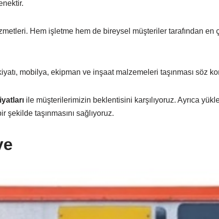
enektir.
zmetleri. Hem işletme hem de bireysel müşteriler tarafından en ç
sevkiyatı, mobilya, ekipman ve inşaat malzemeleri taşınması söz 
iyatları
ile müşterilerimizin beklentisini karşılıyoruz. Ayrıca yük
 bir şekilde taşınmasını sağlıyoruz.
ye