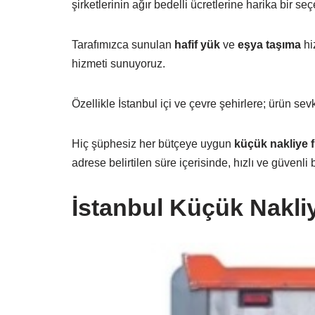
şirketlerinin ağır bedelli ücretlerine harika bir seç
Tarafımızca sunulan
hafif yük
ve
eşya taşıma
hi
hizmeti sunuyoruz.
Özellikle İstanbul içi ve çevre şehirlere; ürün 
Hiç şüphesiz her
bütçeye uygun
küçük nakliye f
adrese belirtilen süre içerisinde, hızlı ve güvenli
İstanbul Küçük Nakli