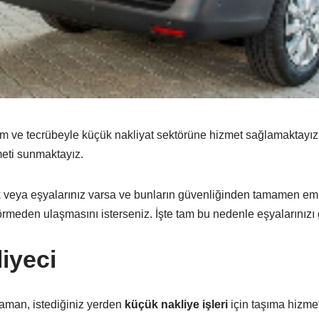
rikim ve tecrübeyle küçük nakliyat sektörüne hizmet sağlamaktayız
meti sunmaktayız.
k veya eşyalarınız varsa ve bunların güvenliğinden tamamen emi
rmeden ulaşmasını isterseniz. İşte tam bu nedenle eşyalarınızı g
liyeci
zaman, istediğiniz yerden
küçük nakliye işleri
için taşıma hizmet