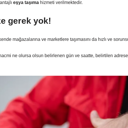
antajlı
eşya taşıma
hizmeti verilmektedir.
ze gerek yok!
kende mağazalarına ve marketlere taşımasını da hızlı ve sorunsuz
hacmi ne olursa olsun belirlenen gün ve saatte, belirtilen adres