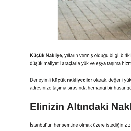
Küçük Nakliye
, yılların vermiş olduğu bilgi, bi
düşük maliyetli araçlarla yük ve eşya taşıma hiz
Deneyimli
küçük nakliyeciler
olarak, değerli yü
adresinize taşıma sırasında herhangi bir hasar gö
Elinizin Altındaki Nak
İstanbul’un her semtine olmak üzere istediğiniz 