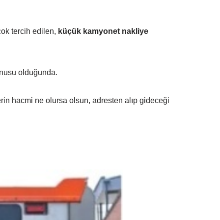
ok tercih edilen,
küçük kamyonet nakliye
konusu olduğunda.
lerin hacmi ne olursa olsun, adresten alıp gideceği